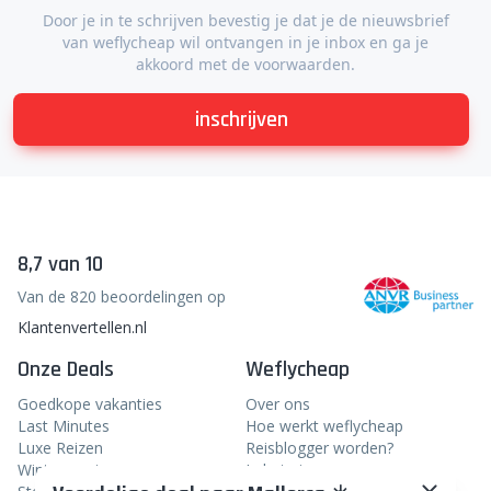
Door je in te schrijven bevestig je dat je de nieuwsbrief
van weflycheap wil ontvangen in je inbox en ga je
akkoord met de voorwaarden.
inschrijven
8,7 van 10
Van de 820 beoordelingen op
Klantenvertellen.nl
Onze Deals
Weflycheap
Goedkope vakanties
Over ons
Last Minutes
Hoe werkt weflycheap
Luxe Reizen
Reisblogger worden?
Wintersport
In het nieuws