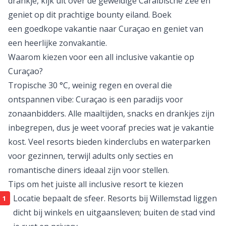
drankje, kijk uit over de geweldige Caraïbische Zee en
geniet op dit prachtige bounty eiland. Boek
een
goedkope vakantie naar Curaçao
en geniet van
een heerlijke zonvakantie.
Waarom kiezen voor een all inclusive vakantie op
Curaçao?
Tropische 30 °C, weinig regen en overal die
ontspannen vibe: Curaçao is een paradijs voor
zonaanbidders. Alle maaltijden, snacks en drankjes zijn
inbegrepen, dus je weet vooraf precies wat je vakantie
kost. Veel resorts bieden kinderclubs en waterparken
voor gezinnen, terwijl adults only secties en
romantische diners ideaal zijn voor stellen.
Tips om het juiste all inclusive resort te kiezen
Locatie bepaalt de sfeer. Resorts bij Willemstad liggen
dicht bij winkels en uitgaansleven; buiten de stad vind