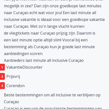
mogelijk in zee? Dan zijn onze goedkope
last minutes
naar Curaçao
echt wat voor jou! Een last minute all
inclusive vakantie is ideaal voor een goedkope vakantie
naar Curaçao. Met zo'n lange vlucht kunnen
de
vliegtickets naar Curaçao
prijzig zijn. Daarom is
een
last minute
optie altijd slim! Vooral bij een
bestemming als Curaçao kun je goede last minute
aanbiedingen scoren.
Aanbieders last minute all inclusive Curaçao
VakantieDiscounter
Prijsvrij
Corendon
Beste bestemmingen om all inclusive te verblijven op
Curaçao
Curaçao is een van de populairste bestemmingen van