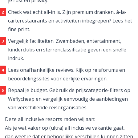
je rust en privacy.
Check wat echt all-in is. Zijn premium dranken, à-la-
carte­restaurants en activiteiten inbegrepen? Lees het
fine print.
Vergelijk faciliteiten. Zwembaden, entertainment,
kinderclubs en sterrenclassificatie geven een snelle
indruk.
Lees onafhankelijke reviews. Kijk op reisforums en
beoordelingssites voor eerlijke ervaringen.
Bepaal je budget. Gebruik de prijscategorie-filters op
Weflycheap en vergelijk eenvoudig de aanbiedingen
van verschillende reisorganisaties.
Deze all inclusive resorts raden wij aan:
Als je wat vaker op (ultra) all inclusive vakantie gaat,
dan weet je dat er behoorlijke verschillen kunnen zitten