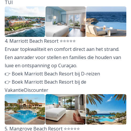
TUI
4. Marriott Beach Resort ⭐️⭐️⭐️⭐️⭐️
Ervaar topkwaliteit en comfort direct aan het strand.
Een aanrader voor stellen en families die houden van
luxe en ontspanning op Curaçao.
👉 Boek Marriott Beach Resort bij D-reizen
👉 Boek Marriott Beach Resort bij de
VakantieDiscounter
5. Mangrove Beach Resort ⭐️⭐️⭐️⭐️⭐️