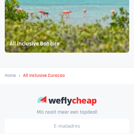
All inclusive Bonaire
Home
All Inclusive Curacao
Mis nooit meer een topdeal!