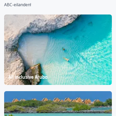
ABC-eilanden!
All inclusive Aruba