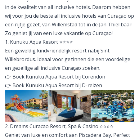
in de kwaliteit van all inclusive hotels. Daarom hebben
wij voor jou de beste all inclusive hotels van Curaçao op
een rijtje gezet, van Willemstad tot in de Jan Thiel baai!
Zo geniet jij van een
luxe vakantie op Curaçao
!
1. Kunuku Aqua Resort ⭐️⭐️⭐️⭐️
Een geweldig kindvriendelijk resort nabij Sint
Willebrordus. Ideaal voor gezinnen die een voordelige
en gezellige all inclusive Curaçao zoeken.
👉 Boek Kunuku Aqua Resort bij Corendon
👉 Boek Kunuku Aqua Resort bij D-reizen
2. Dreams Curacao Resort, Spa & Casino ⭐️⭐️⭐️⭐️
Geniet van luxe en comfort aan Piscadera Bay. Perfect