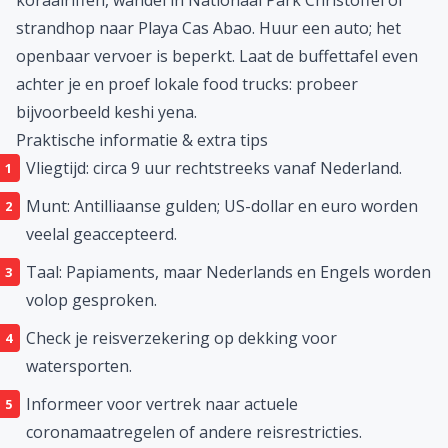
koraalriffen, wandel in Nationaal Park Christoffel of
strandhop naar Playa Cas Abao. Huur een auto; het
openbaar vervoer is beperkt. Laat de buffettafel even
achter je en proef lokale food trucks: probeer
bijvoorbeeld keshi yena.
Praktische informatie & extra tips
Vliegtijd: circa 9 uur rechtstreeks vanaf Nederland.
Munt: Antilliaanse gulden; US-dollar en euro worden
veelal geaccepteerd.
Taal: Papiaments, maar Nederlands en Engels worden
volop gesproken.
Check je reisverzekering op dekking voor
watersporten.
Informeer voor vertrek naar actuele
coronamaatregelen of andere reis­restricties.