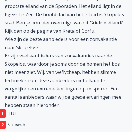
grootste eiland van de Sporaden. Het eiland ligt in de
Egeïsche Zee. De hoofdstad van het eiland is Skopelos-
stad. Ben je nou niet overtuigd van dit Griekse eiland?
Kijk dan op de pagina van
Kreta
of
Corfu
.
Wie zijn de beste aanbieders voor een zonvakantie
naar Skopelos?
Er zijn veel aanbieders van
zonvakanties
naar de
Skopelos, waardoor je soms door de bomen het bos
niet meer ziet. Wij, van weflycheap, hebben slimme
technieken om deze aanbieders met elkaar te
vergelijken en extreme kortingen op te sporen. Een
aantal aanbieders waar wij de goede ervaringen mee
hebben staan hieronder.
TUI
Sunweb