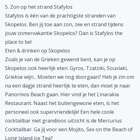
5. Zon op het strand Stafylos
Stafylos is één van de prachtigste stranden van
Skopelos. Ben jij toe aan zon, zee en strand tijdens
jouw zomervakantie Skopelos? Dan is Stafylos the
place to be!
Eten & drinken op Skopelos
Zoals je van de Grieken gewend bent, kan je op
Skopelos ook heerlijk eten. Gyros, Tzatziki, Souvlaki,
Griekse wijn... Moeten we nog doorgaan? Heb je zin om
na een dagje strand heerlijk te eten, dan moet je naar
Panormos Beach gaan. Hier vind je het Linarakia
Restaurant. Naast het buitengewone eten, is het
personeel ook supervriendelijk! Een hele coole
cocktailbar met grandioos uitzicht is de Mercurius
Cocktailbar. Ga jij voor een Mojito, Sex on the Beach of
Long Island Ice Tea?