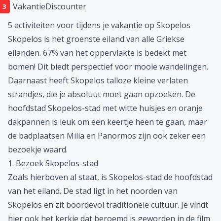
VakantieDiscounter
5 activiteiten voor tijdens je vakantie op Skopelos
Skopelos is het groenste eiland van alle Griekse
eilanden. 67% van het oppervlakte is bedekt met
bomen! Dit biedt perspectief voor mooie wandelingen.
Daarnaast heeft Skopelos talloze kleine verlaten
strandjes, die je absoluut moet gaan opzoeken. De
hoofdstad Skopelos-stad met witte huisjes en oranje
dakpannen is leuk om een keertje heen te gaan, maar
de badplaatsen Milia en Panormos zijn ook zeker een
bezoekje waard.
1. Bezoek Skopelos-stad
Zoals hierboven al staat, is Skopelos-stad de hoofdstad
van het eiland. De stad ligt in het noorden van
Skopelos en zit boordevol traditionele cultuur. Je vindt
hier ook het kerkje dat beroemd is geworden in de film