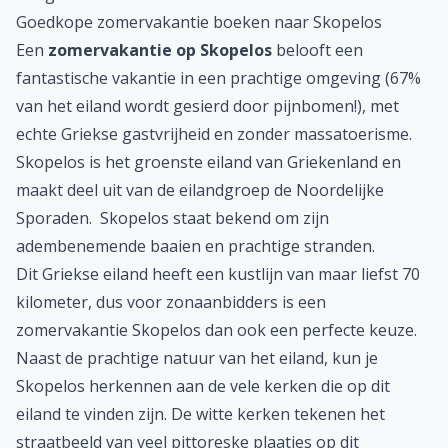
Goedkope zomervakantie boeken naar Skopelos
Een
zomervakantie op Skopelos
belooft een
fantastische vakantie in een prachtige omgeving (67%
van het eiland wordt gesierd door pijnbomen!), met
echte Griekse gastvrijheid en zonder massatoerisme.
Skopelos is het groenste eiland van
Griekenland
en
maakt deel uit van de eilandgroep de Noordelijke
Sporaden. Skopelos staat bekend om zijn
adembenemende baaien en prachtige stranden.
Dit Griekse eiland heeft een kustlijn van maar liefst 70
kilometer, dus voor zonaanbidders is een
zomervakantie Skopelos dan ook een perfecte keuze.
Naast de prachtige natuur van het eiland, kun je
Skopelos herkennen aan de vele kerken die op dit
eiland te vinden zijn. De witte kerken tekenen het
straatbeeld van veel pittoreske plaatjes op dit