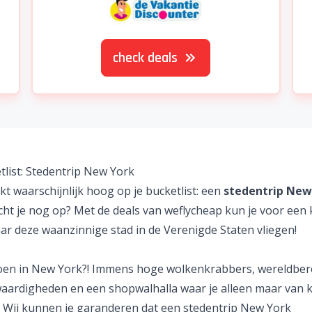
check deals
tlist: Stedentrip New York
t waarschijnlijk hoog op je bucketlist: een
stedentrip New
ht je nog op? Met de deals van weflycheap kun je voor een 
aar deze waanzinnige stad in de
Verenigde Staten
vliegen!
oen in New York
?! Immens hoge wolkenkrabbers, wereldbe
aardigheden en een shopwalhalla waar je alleen maar van 
. Wij kunnen je garanderen dat een
stedentrip
New York