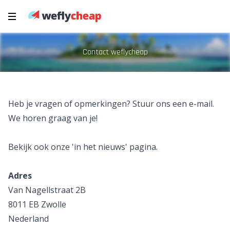
Contact weflycheap
Heb je vragen of opmerkingen? Stuur ons
een e-mail
.
We horen graag van je!
Bekijk ook onze '
in het nieuws
' pagina.
Adres
Van Nagellstraat 2B
8011 EB Zwolle
Nederland