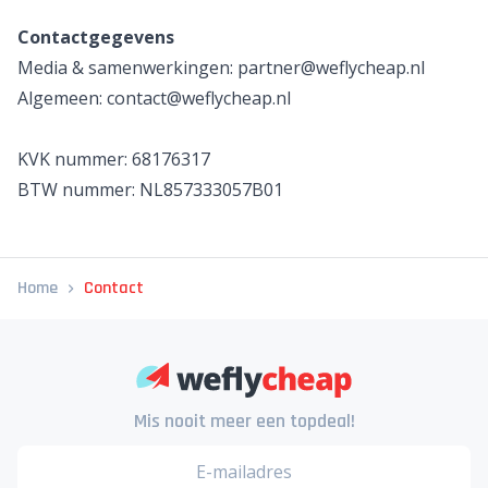
Contactgegevens
Media & samenwerkingen:
partner@weflycheap.nl
Algemeen:
contact@weflycheap.nl
KVK nummer: 68176317
BTW nummer:
NL857333057B01
Home
Contact
Mis nooit meer een topdeal!