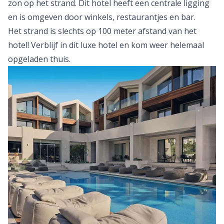
zon op het strand. Dit hotel heeft een centrale ligging
en is omgeven door winkels, restaurantjes en bar.
Het strand is slechts op 100 meter afstand van het
hotel! Verblijf in dit luxe hotel en kom weer helemaal
opgeladen thuis.