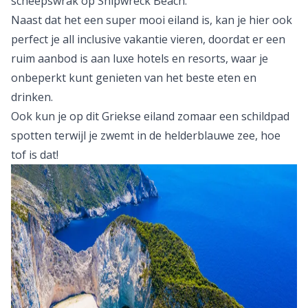
scheepswrak op Shipwreck Beach.
Naast dat het een super mooi eiland is, kan je hier ook
perfect je all inclusive vakantie vieren, doordat er een
ruim aanbod is aan luxe hotels en resorts, waar je
onbeperkt kunt genieten van het beste eten en
drinken.
Ook kun je op dit
Griekse
eiland zomaar een schildpad
spotten terwijl je zwemt in de helderblauwe zee, hoe
tof is dat!