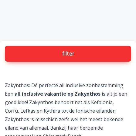
filter
Zakynthos: Dé perfecte all inclusive zonbestemming
Een
all inclusive vakantie op Zakynthos
is altijd een
goed idee!
Zakynthos
behoort net als
Kefalonia
,
Corfu
,
Lefkas
en Kythira tot de
Ionische eilanden
.
Zakynthos is misschien zelfs wel het meest bekende
eiland van allemaal, dankzij haar beroemde