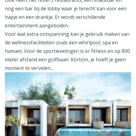
Ook heeft het hotel 3 restaurants, een snackbar en
nog een bar bij de lobby waar je terecht kan voor een
hapje en een drankje. Er wordt verschillende
entertainment aangeboden.
Voor wat extra ontspanning kan je gebruik maken van
de wellnessfaciliteiten zoals een whirlpool, spa en
hamam. Voor de sportievelingen is er fitness en op 800
meter afstand een golfbaan. Kortom, je hoeft je geen
moment te vervelen…