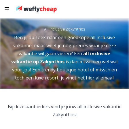
All inclusive Zakynthos
Ben jij op zoek naar een goedkope all inclusive
vakantie, maar weet je nog precies waar je deze
vakantie wil gaan vieren? Een
all inclusive
vakantie op Zakynthos
is dan misschien wel wat
voor jou! Een trendy boutique hotel of misschien
toch een luxe resort, je vindt het hier allemaal!
Bij deze aanbieders vind je jouw all inclusive vakantie
Zakynthos!