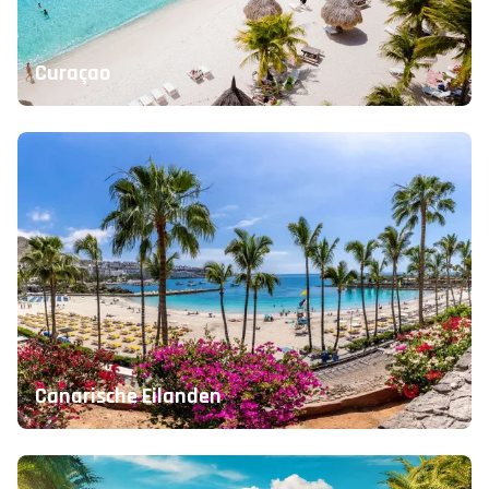
Curaçao
Canarische Eilanden