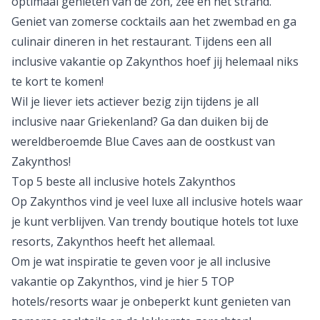
optimaal genieten van de zon, zee en het strand.
Geniet van zomerse cocktails aan het zwembad en ga
culinair dineren in het restaurant. Tijdens een all
inclusive vakantie op Zakynthos hoef jij helemaal niks
te kort te komen!
Wil je liever iets actiever bezig zijn tijdens je
all
inclusive naar Griekenland
? Ga dan duiken bij de
wereldberoemde Blue Caves aan de oostkust van
Zakynthos!
Top 5 beste all inclusive hotels Zakynthos
Op Zakynthos vind je veel luxe all inclusive hotels waar
je kunt verblijven. Van trendy boutique hotels tot luxe
resorts, Zakynthos heeft het allemaal.
Om je wat inspiratie te geven voor je all inclusive
vakantie op Zakynthos, vind je hier 5 TOP
hotels/resorts waar je onbeperkt kunt genieten van