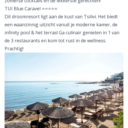
zomerse cocktails en de lekkerste gerechten!
TUI Blue Caravel
⭐⭐⭐⭐⭐
Dit droomresort ligt aan de kust van Tsilivi. Het biedt
een waanzinnig uitzicht vanuit je moderne kamer, de
infinity pool & het terras! Ga culinair genieten in 1 van
de 3 restaurants en kom tot rust in de wellness.
Prachtig!