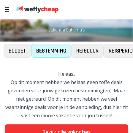
Vakantie Bahama's
BUDGET
BESTEMMING
REISDUUR
REISPERIO
Helaas..
Op dit moment hebben we helaas geen toffe deals
gevonden voor jouw gekozen bestemming(en). Maar
niet getreurd! Op dit moment hebben we veel
waanzinnige deals voor je in de aanbieding, dus hier zit
vast een mooie vakantie voor jou tussen!
Bekijk alle vakanties