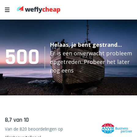
Helaas, je bent gestrand...
500
Er is een onverwacht probleem
opgetreden. Probeer het later
nog eens
8,7 van 10
Van de 820 beoordelingen op