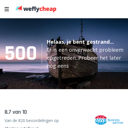
Helaas, je bent gestrand...
500
Er is een onverwacht probleem
opgetreden. Probeer het later
nog eens
8,7 van 10
Van de 820 beoordelingen op