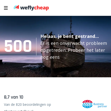
Helaas, je bent gestrand...
500
Er is een onverwacht probleem
opgetreden. Probeer het later
nog eens
8,7 van 10
Van de 820 beoordelingen op