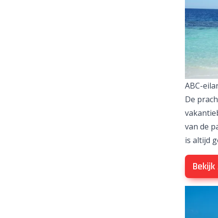
ABC-eila
De prach
vakantie
van de p
is altijd
Bekijk