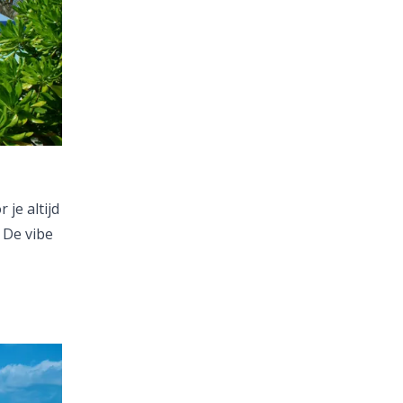
je altijd
 De vibe