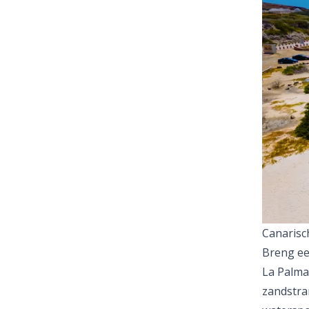
Canarisc
Breng ee
La Palma
zandstra