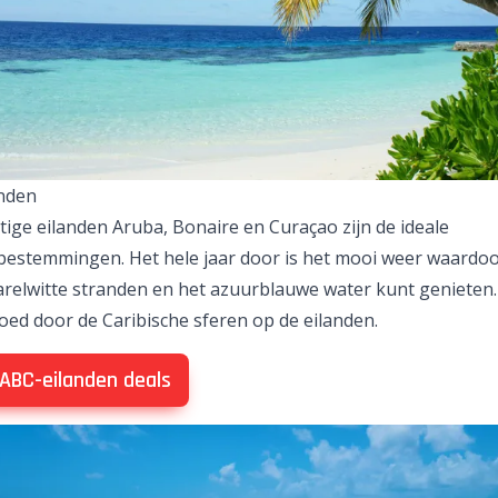
nden
tige eilanden
Aruba
,
Bonaire
en
Curaçao
zijn de ideale
bestemmingen. Het hele jaar door is het mooi weer waardoor 
arelwitte stranden en het azuurblauwe water kunt genieten.
 goed door de Caribische sferen op de eilanden.
 ABC-eilanden deals