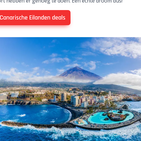
rt hebben er genoeg te doen. Een echte droom dus!
 Canarische Eilanden deals