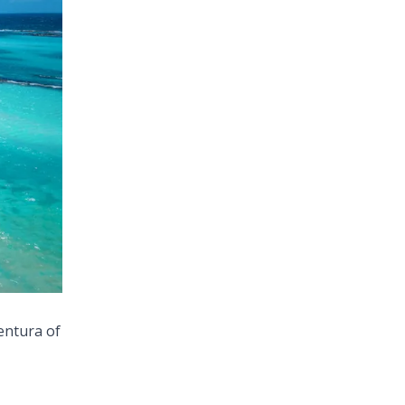
entura
of