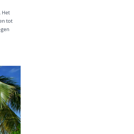
. Het
en tot
tegen