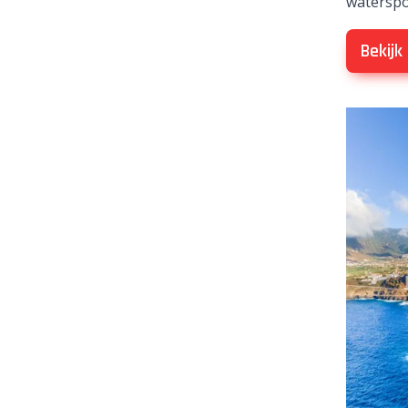
waterspo
Bekijk