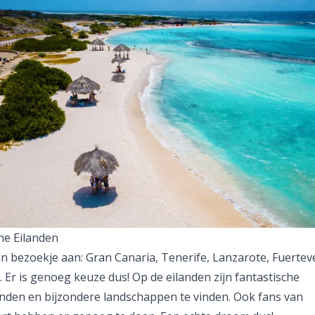
he Eilanden
n bezoekje aan:
Gran Canaria
,
Tenerife
,
Lanzarote
,
Fuertev
. Er is genoeg keuze dus! Op de eilanden zijn fantastische
nden en bijzondere landschappen te vinden. Ook fans van