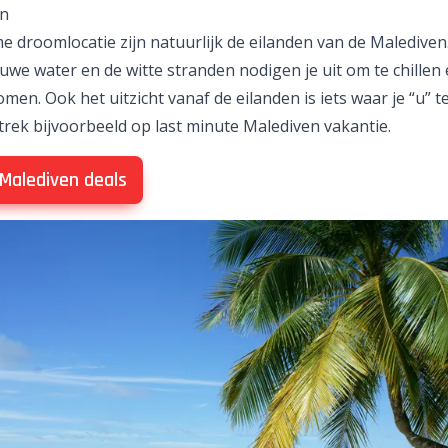
n
e droomlocatie zijn natuurlijk de eilanden van de Malediven
we water en de witte stranden nodigen je uit om te chillen 
omen. Ook het uitzicht vanaf de eilanden is iets waar je “u” 
rtrek bijvoorbeeld op
last minute Malediven
vakantie.
 Malediven deals