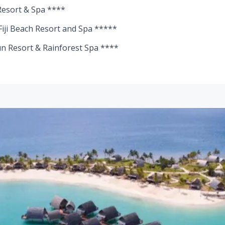
Resort & Spa ****
Fiji Beach Resort and Spa *****
n Resort & Rainforest Spa ****