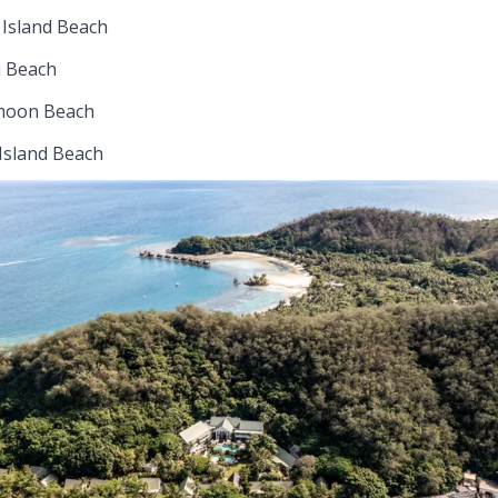
Island Beach
u Beach
oon Beach
Island Beach