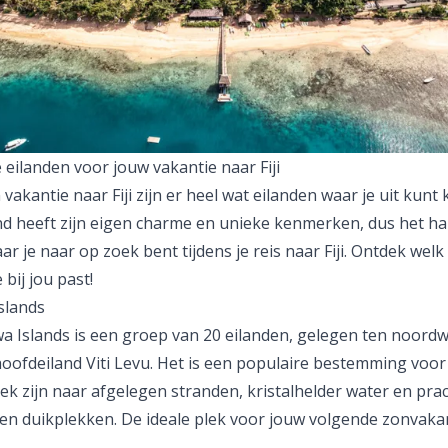
 eilanden voor jouw vakantie naar Fiji
vakantie naar Fiji zijn er heel wat eilanden waar je uit kunt 
and heeft zijn eigen charme en unieke kenmerken, dus het ha
ar je naar op zoek bent tijdens je reis naar Fiji. Ontdek welk
 bij jou past!
slands
a Islands is een groep van 20 eilanden, gelegen ten noord
oofdeiland Viti Levu. Het is een populaire bestemming voor 
ek zijn naar afgelegen stranden, kristalhelder water en pra
 en duikplekken. De ideale plek voor jouw volgende
zonvaka