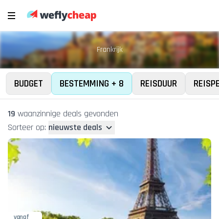
Frankrijk
BUDGET
BESTEMMING + 8
REISDUUR
REISP
19
waanzinnige deal
s
gevonden
Sorteer op:
nieuwste deals
vanaf