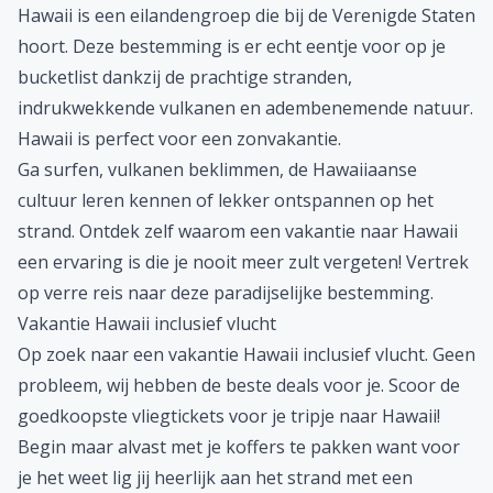
Hawaii is een eilandengroep die bij de
Verenigde Staten
hoort. Deze bestemming is er echt eentje voor op je
bucketlist dankzij de prachtige stranden,
indrukwekkende vulkanen en adembenemende natuur.
Hawaii is perfect voor een
zonvakantie
.
Ga surfen, vulkanen beklimmen, de Hawaiiaanse
cultuur leren kennen of lekker ontspannen op het
strand. Ontdek zelf waarom een vakantie naar Hawaii
een ervaring is die je nooit meer zult vergeten! Vertrek
op
verre reis
naar deze paradijselijke bestemming.
Vakantie Hawaii inclusief vlucht
Op zoek naar een vakantie Hawaii inclusief vlucht. Geen
probleem, wij hebben de beste deals voor je. Scoor de
goedkoopste vliegtickets
voor je tripje naar Hawaii!
Begin maar alvast met je koffers te pakken want voor
je het weet lig jij heerlijk aan het strand met een