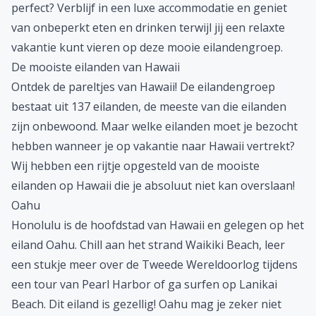
perfect? Verblijf in een luxe accommodatie en geniet
van onbeperkt eten en drinken terwijl jij een relaxte
vakantie kunt vieren op deze mooie eilandengroep.
De mooiste eilanden van Hawaii
Ontdek de pareltjes van Hawaii! De eilandengroep
bestaat uit 137 eilanden, de meeste van die eilanden
zijn onbewoond. Maar welke eilanden moet je bezocht
hebben wanneer je op vakantie naar Hawaii vertrekt?
Wij hebben een rijtje opgesteld van de mooiste
eilanden op Hawaii die je absoluut niet kan overslaan!
Oahu
Honolulu is de hoofdstad van Hawaii en gelegen op het
eiland Oahu. Chill aan het strand Waikiki Beach, leer
een stukje meer over de Tweede Wereldoorlog tijdens
een tour van Pearl Harbor of ga surfen op Lanikai
Beach. Dit eiland is gezellig! Oahu mag je zeker niet