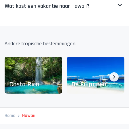
Wat kost een vakantie naar Hawaii?
Andere tropische bestemmingen
Costa Rica
De Filipijnen
Home
Hawaii