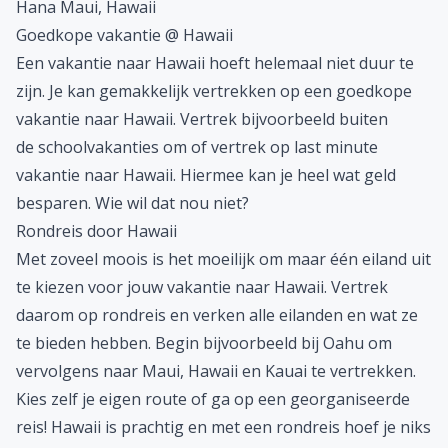
Hana Maui, Hawaii
Goedkope vakantie @ Hawaii
Een vakantie naar Hawaii hoeft helemaal niet duur te
zijn. Je kan gemakkelijk vertrekken op een
goedkope
vakantie
naar Hawaii. Vertrek bijvoorbeeld buiten
de
schoolvakanties
om of vertrek op
last minute
vakantie
naar Hawaii. Hiermee kan je heel wat geld
besparen. Wie wil dat nou niet?
Rondreis door Hawaii
Met zoveel moois is het moeilijk om maar één eiland uit
te kiezen voor jouw vakantie naar Hawaii. Vertrek
daarom op
rondreis
en verken alle eilanden en wat ze
te bieden hebben. Begin bijvoorbeeld bij Oahu om
vervolgens naar Maui, Hawaii en Kauai te vertrekken.
Kies zelf je eigen route of ga op een georganiseerde
reis! Hawaii is prachtig en met een rondreis hoef je niks