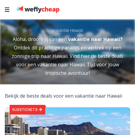
Vakantie Hawaii
Aloha, droom jij van een
vakantie naar Hawaii?
Ontdek dit prachtige paradijs en vertrek op een
zonnige trip naar Hawaii. Vind hier de beste deals
voor een vakantie naar Hawaii. Tijd voor jouw
tropische avontuur!
Bekijk de beste deals voor een vakantie naar Hawaii
VLIEGTICKETS ✈️