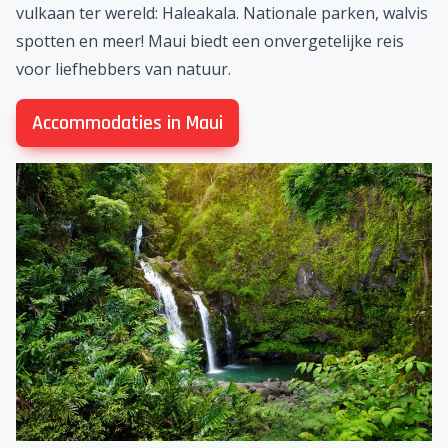
vulkaan ter wereld: Haleakala. Nationale parken, walvis
spotten en meer! Maui biedt een onvergetelijke reis
voor liefhebbers van natuur.
Accommodaties in Maui