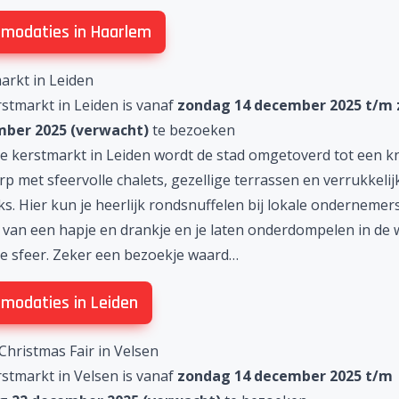
modaties in Haarlem
arkt in Leiden
rstmarkt in Leiden is vanaf
zondag 14 december 2025 t/m
mber 2025 (verwacht)
te bezoeken
de
kerstmarkt in Leiden
wordt de stad omgetoverd tot een k
p met sfeervolle chalets, gezellige terrassen en verrukkelij
s. Hier kun je heerlijk rondsnuffelen bij lokale ondernemers
 van een hapje en drankje en je laten onderdompelen in de
jke sfeer. Zeker een bezoekje waard…
modaties in Leiden
 Christmas Fair in Velsen
rstmarkt in Velsen is vanaf
zondag 14 december 2025 t/m