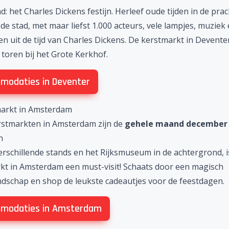
: het Charles Dickens festijn. Herleef oude tijden in de prac
e stad, met maar liefst 1.000 acteurs, vele lampjes, muziek
en uit de tijd van Charles Dickens. De
kerstmarkt in Devente
toren bij het Grote Kerkhof.
modaties in Deventer
markt in Amsterdam
rstmarkten in Amsterdam zijn de
gehele maand december
n
erschillende stands en het Rijksmuseum in de achtergrond, i
kt in Amsterdam
een must-visit! Schaats door een magisch
ndschap en shop de leukste cadeautjes voor de feestdagen.
modaties in Amsterdam