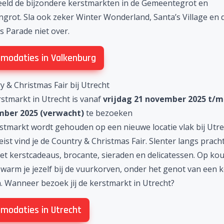
eeld de bijzondere kerstmarkten in de Gemeentegrot en
ngrot. Sla ook zeker Winter Wonderland, Santa’s Village en 
s Parade niet over.
modaties in Valkenburg
y & Christmas Fair bij Utrecht
stmarkt in Utrecht is vanaf
vrijdag 21 november 2025 t/
mber 2025 (verwacht)
te bezoeken
stmarkt wordt gehouden op een nieuwe locatie vlak bij
Utre
Zeist vind je de Country & Christmas Fair. Slenter langs prach
et kerstcadeaus, brocante, sieraden en delicatessen. Op ko
warm je jezelf bij de vuurkorven, onder het genot van een 
. Wanneer bezoek jij de
kerstmarkt in Utrecht
?
modaties in Utrecht