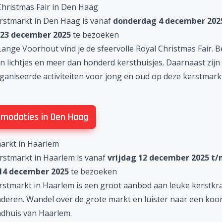
Christmas Fair in Den Haag
rstmarkt in Den Haag is vanaf
donderdag 4 december 202
 23 december 2025
te bezoeken
Lange Voorhout vind je de sfeervolle Royal Christmas Fair.
 lichtjes en meer dan honderd kersthuisjes. Daarnaast zijn 
ganiseerde activiteiten voor jong en oud op deze
kerstmark
modaties in Den Haag
markt in Haarlem
rstmarkt in Haarlem is vanaf
vrijdag 12 december 2025 t/
14 december 2025
te bezoeken
rstmarkt in Haarlem
is een groot aanbod aan leuke kerstk
deren. Wandel over de grote markt en luister naar een koo
adhuis van Haarlem.