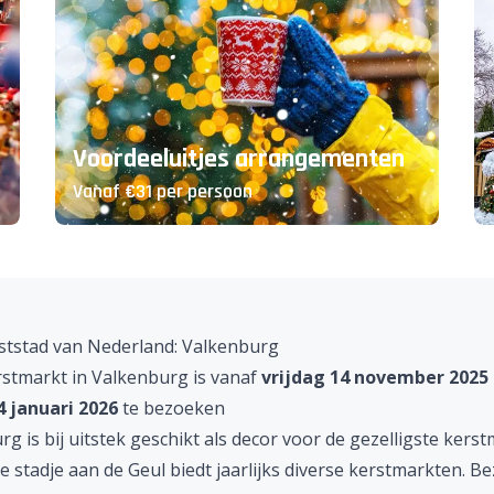
Voordeeluitjes arrangementen
Vanaf €31 per persoon
rststad van Nederland: Valkenburg
rstmarkt in Valkenburg
is vanaf
vrijdag 14 november 2025
 januari 2026
te bezoeken
urg
is bij uitstek geschikt als decor voor de gezelligste kers
e stadje aan de Geul biedt jaarlijks diverse kerstmarkten. B