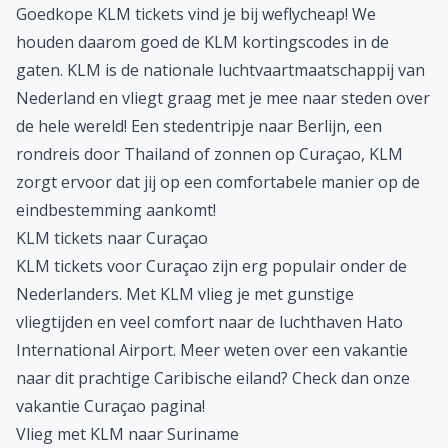
Goedkope KLM tickets vind je bij weflycheap! We
houden daarom goed de
KLM kortingscodes
in de
gaten. KLM is de nationale luchtvaartmaatschappij van
Nederland en vliegt graag met je mee naar steden over
de hele wereld! Een
stedentripje naar Berlijn
, een
rondreis door Thailand
of zonnen op Curaçao, KLM
zorgt ervoor dat jij op een comfortabele manier op de
eindbestemming aankomt!
KLM tickets naar Curaçao
KLM tickets voor Curaçao zijn erg populair onder de
Nederlanders. Met KLM vlieg je met gunstige
vliegtijden en veel comfort naar de luchthaven Hato
International Airport. Meer weten over een vakantie
naar dit prachtige Caribische eiland? Check dan onze
vakantie Curaçao
pagina!
Vlieg met KLM naar Suriname