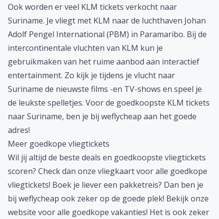
Ook worden er veel KLM tickets verkocht naar
Suriname. Je vliegt met KLM naar de luchthaven Johan
Adolf Pengel International (PBM) in Paramaribo. Bij de
intercontinentale vluchten van KLM kun je
gebruikmaken van het ruime aanbod aan interactief
entertainment. Zo kijk je tijdens je vlucht naar
Suriname de nieuwste films -en TV-shows en speel je
de leukste spelletjes. Voor de
goedkoopste KLM tickets
naar Suriname
, ben je bij weflycheap aan het goede
adres!
Meer goedkope vliegtickets
Wil jij altijd de beste deals en goedkoopste vliegtickets
scoren? Check dan onze
vliegkaart
voor alle goedkope
vliegtickets! Boek je liever een pakketreis? Dan ben je
bij weflycheap ook zeker op de goede plek! Bekijk onze
website voor alle
goedkope vakanties
! Het is ook zeker