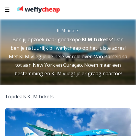
KLM tickets
Ben jij opzoek naar goedkope
KLM tickets
? Dan
ben je natuurlijk bij weflycheap op het juiste adres!
Met KLM vlieg je de hele wereld over. Van Barcelona
tot aan New York en Curaçao. Noem maar een
bestemming en KLM vliegt je er graag naartoe!
Topdeals KLM tickets