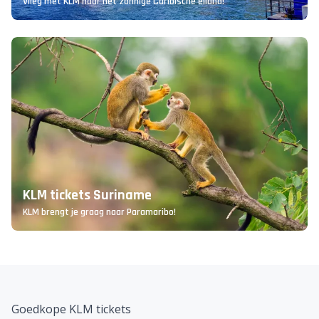
Vlieg met KLM naar het zonnige Caribische eiland!
KLM tickets Suriname
KLM brengt je graag naar Paramaribo!
Goedkope KLM tickets