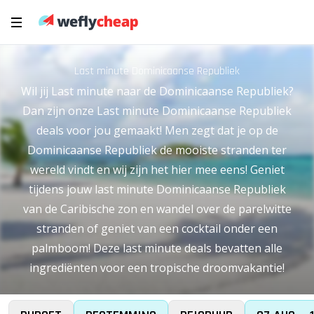
Last minute Dominicaanse Republiek
Wil jij Last minute naar de Dominicaanse Republiek?
Dan zijn onze Last minute Dominicaanse Republiek
deals voor jou gemaakt! Men zegt dat je op de
Dominicaanse Republiek de mooiste stranden ter
wereld vindt en wij zijn het hier mee eens! Geniet
tijdens jouw last minute Dominicaanse Republiek
van de Caribische zon en wandel over de parelwitte
stranden of geniet van een cocktail onder een
palmboom! Deze last minute deals bevatten alle
ingrediënten voor een tropische droomvakantie!