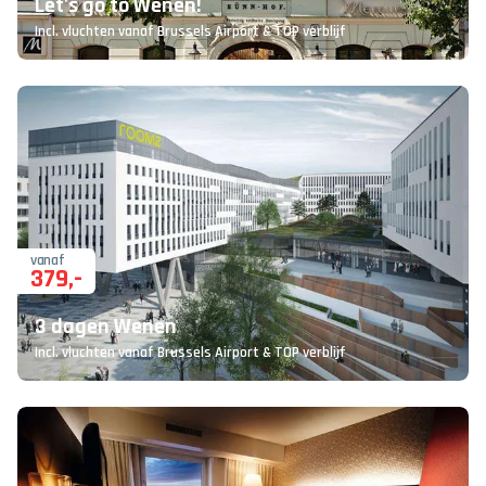
Let's go to Wenen!
Incl. vluchten vanaf Brussels Airport & TOP verblijf
vanaf
379
,-
3 dagen Wenen
Incl. vluchten vanaf Brussels Airport & TOP verblijf