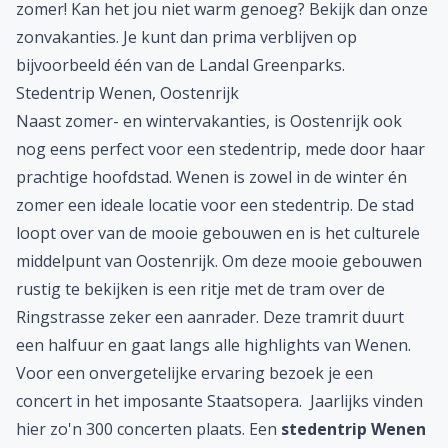
zomer! Kan het jou niet warm genoeg? Bekijk dan onze
zonvakanties
. Je kunt dan prima verblijven op
bijvoorbeeld één van de
Landal Greenparks
.
Stedentrip Wenen, Oostenrijk
Naast zomer- en wintervakanties, is Oostenrijk ook
nog eens perfect voor een stedentrip, mede door haar
prachtige hoofdstad.
Wenen
is zowel in de winter én
zomer een ideale locatie voor een stedentrip. De stad
loopt over van de mooie gebouwen en is het culturele
middelpunt van Oostenrijk. Om deze mooie gebouwen
rustig te bekijken is een ritje met de tram over de
Ringstrasse zeker een aanrader. Deze tramrit duurt
een halfuur en gaat langs alle highlights van Wenen.
Voor een onvergetelijke ervaring bezoek je een
concert in het imposante Staatsopera. Jaarlijks vinden
hier zo'n 300 concerten plaats. Een
stedentrip Wenen