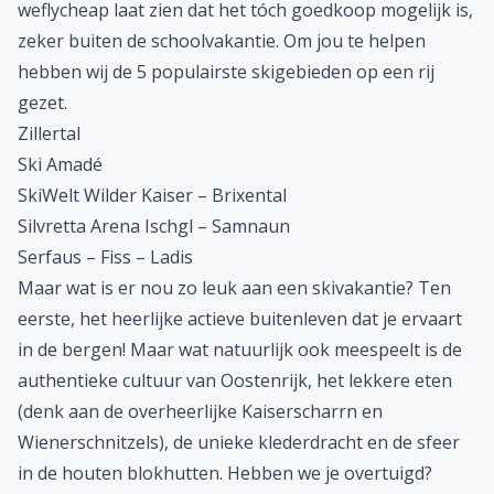
weflycheap laat zien dat het tóch goedkoop mogelijk is,
zeker buiten de schoolvakantie. Om jou te helpen
hebben wij de 5 populairste skigebieden op een rij
gezet.
Zillertal
Ski Amadé
SkiWelt Wilder Kaiser – Brixental
Silvretta Arena Ischgl – Samnaun
Serfaus – Fiss – Ladis
Maar wat is er nou zo leuk aan een skivakantie? Ten
eerste, het heerlijke actieve buitenleven dat je ervaart
in de bergen! Maar wat natuurlijk ook meespeelt is de
authentieke cultuur van Oostenrijk, het lekkere eten
(denk aan de overheerlijke Kaiserscharrn en
Wienerschnitzels), de unieke klederdracht en de sfeer
in de houten blokhutten. Hebben we je overtuigd?