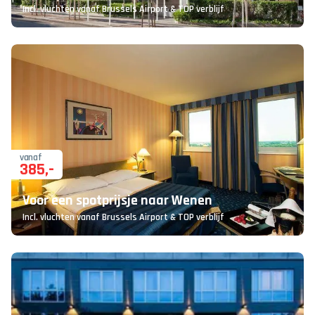
Incl. vluchten vanaf Brussels Airport & TOP verblijf
vanaf
385
,-
Voor een spotprijsje naar Wenen
Incl. vluchten vanaf Brussels Airport & TOP verblijf