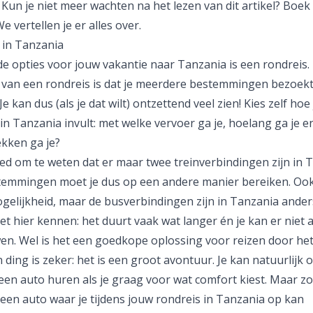
 Kun je niet meer wachten na het lezen van dit artikel? Boek 
e vertellen je er alles over.
 in Tanzania
de opties voor jouw vakantie naar Tanzania is een
rondreis
.
 van een rondreis is dat je meerdere bestemmingen bezoekt 
 Je kan dus (als je dat wilt) ontzettend veel zien! Kies zelf hoe
in Tanzania invult: met welke vervoer ga je, hoelang ga je e
ekken ga je?
ed om te weten dat er maar twee treinverbindingen zijn in 
temmingen moet je dus op een andere manier bereiken. Oo
ogelijkheid, maar de busverbindingen zijn in Tanzania ander
t hier kennen: het duurt vaak wat langer én je kan er niet al
en. Wel is het een goedkope oplossing voor reizen door het
ding is zeker: het is een groot avontuur. Je kan natuurlijk 
en auto huren als je graag voor wat comfort kiest. Maar z
 een auto waar je tijdens jouw rondreis in Tanzania op kan