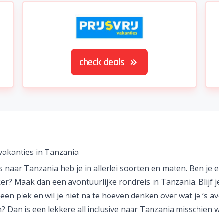
check deals
vakanties in Tanzania
 naar Tanzania heb je in allerlei soorten en maten. Ben je 
r? Maak dan een avontuurlijke rondreis in Tanzania. Blijf j
 een plek en wil je niet na te hoeven denken over wat je ‘s a
? Dan is een lekkere all inclusive naar Tanzania misschien 