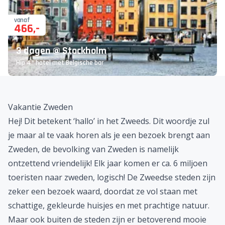
vanaf
466
,-
3 dagen @ Stockholm
Hip 4* hotel met Belgische bar
Vakantie Zweden
Hej!
Dit betekent ‘hallo’ in het Zweeds. Dit woordje zul
je maar al te vaak horen als je een bezoek brengt aan
Zweden, de bevolking van Zweden is namelijk
ontzettend vriendelijk! Elk jaar komen er ca. 6 miljoen
toeristen naar zweden, logisch! De Zweedse steden zijn
zeker een bezoek waard, doordat ze vol staan met
schattige, gekleurde huisjes en met prachtige natuur.
Maar ook buiten de steden zijn er betoverend mooie