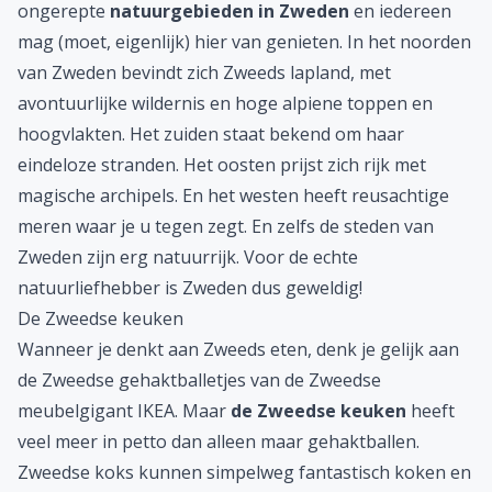
ongerepte
natuurgebieden in Zweden
en iedereen
mag (moet, eigenlijk) hier van genieten. In het noorden
van Zweden bevindt zich Zweeds lapland, met
avontuurlijke wildernis en hoge alpiene toppen en
hoogvlakten. Het zuiden staat bekend om haar
eindeloze stranden. Het oosten prijst zich rijk met
magische archipels. En het westen heeft reusachtige
meren waar je u tegen zegt. En zelfs de steden van
Zweden zijn erg natuurrijk. Voor de echte
natuurliefhebber is Zweden dus geweldig!
De Zweedse keuken
Wanneer je denkt aan Zweeds eten, denk je gelijk aan
de Zweedse gehaktballetjes van de Zweedse
meubelgigant IKEA. Maar
de Zweedse keuken
heeft
veel meer in petto dan alleen maar gehaktballen.
Zweedse koks kunnen simpelweg fantastisch koken en