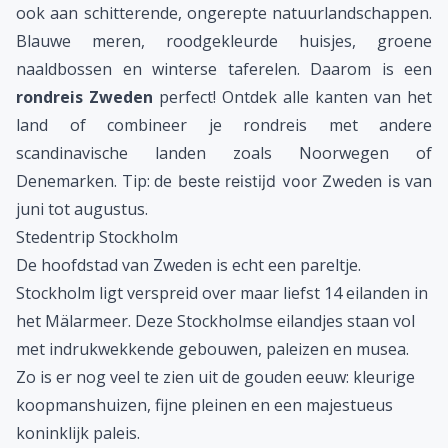
ook aan schitterende, ongerepte natuurlandschappen.
Blauwe meren, roodgekleurde huisjes, groene
naaldbossen en winterse taferelen. Daarom is een
rondreis Zweden
perfect! Ontdek alle kanten van het
land of combineer je rondreis met andere
scandinavische landen zoals
Noorwegen
of
Denemarken
. Tip: de
van
beste reistijd voor Zweden is
juni tot augustus.
Stedentrip Stockholm
De hoofdstad van Zweden is echt een pareltje.
Stockholm ligt verspreid over maar liefst 14 eilanden in
het Mälarmeer. Deze Stockholmse eilandjes staan vol
met indrukwekkende gebouwen, paleizen en musea.
Zo is er nog veel te zien uit de gouden eeuw: kleurige
koopmanshuizen, fijne pleinen en een majestueus
koninklijk paleis.