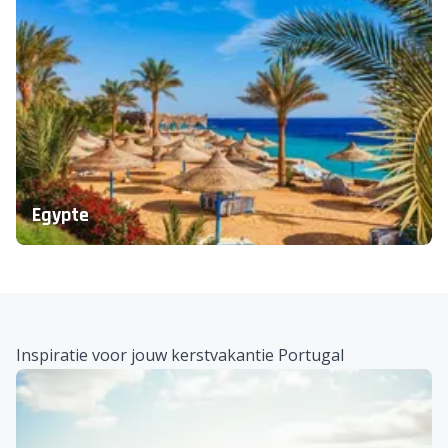
Curaçao
Egypte