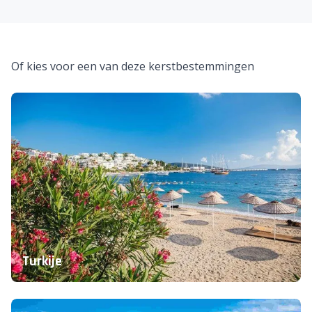
eiland bezoekt is bloemeneiland
Madeira
is
fantastische bestemming.
Waar ligt Portugal?
Wanneer is de kerstvakantie?
Of kies voor een van deze kerstbestemmingen