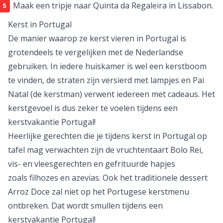
Bewonder de kerstversiering en kerststallen die in
iedere straat te vinden zijn.
Smul van het authentieke Portugese kerstmenu.
Bezoek het pittoreske Óbidos, waar het huis van de
kerstman wordt nagebouwd.
Maak een tripje naar Quinta da Regaleira in Lissabon.
Kerst in Portugal
De manier waarop ze kerst vieren in Portugal is
grotendeels te vergelijken met de Nederlandse
gebruiken. In iedere huiskamer is wel een kerstboom
te vinden, de straten zijn versierd met lampjes en Pai
Natal (de kerstman) verwent iedereen met cadeaus. Het
kerstgevoel is dus zeker te voelen tijdens een
kerstvakantie Portugal!