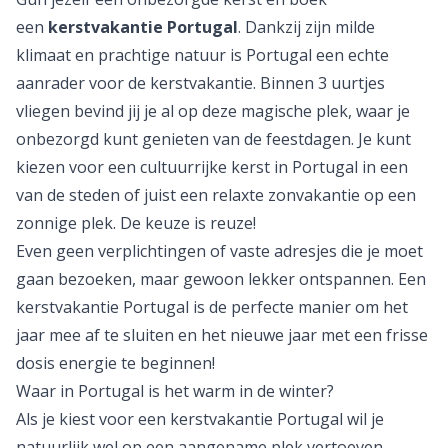
check deals
Kerstvakantie Portugal = 100% genieten
Gun jezelf een onbezorgde kerst en boek
een
kerstvakantie Portugal
. Dankzij zijn milde
klimaat en prachtige natuur is Portugal een echte
aanrader voor de
kerstvakantie
. Binnen 3 uurtjes
vliegen bevind jij je al op deze magische plek, waar je
onbezorgd kunt genieten van de feestdagen. Je kunt
kiezen voor een cultuurrijke kerst in Portugal in een
van de steden of juist een relaxte
zonvakantie
op een
zonnige plek. De keuze is reuze!
Even geen verplichtingen of vaste adresjes die je moet