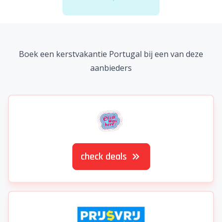
laad meer deals
Er is iets mis gegaan...
Bij het zoeken naar deals is er iets misgegaan. Probeer
het later nog eens. Excuses voor het ongemak.
Bekijk alle vakanties
Boek een kerstvakantie Portugal bij een van deze
aanbieders