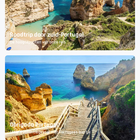
Portugal: de tips voor de leukste uitstapjes!
Prachtig Algarve
Roadtrip door zuid-Portugal
De hoogtepunten van onze reis