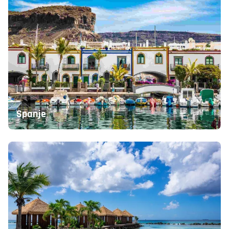
Turkije
Spanje