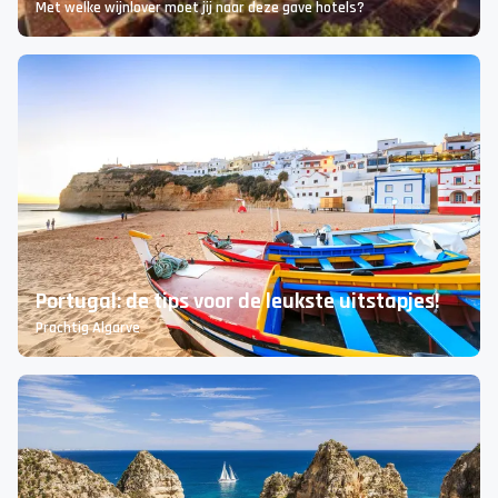
7x de mooiste wijnhotels in Europa
Met welke wijnlover moet jij naar deze gave hotels?