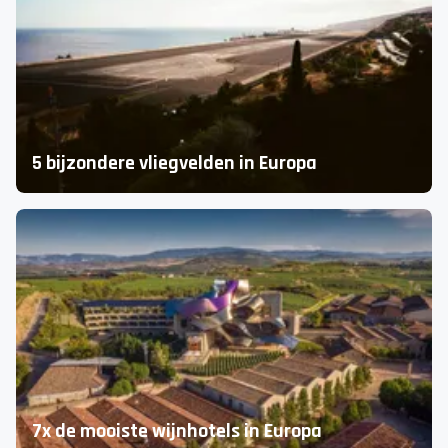
Inspiratie voor jouw kerstvakantie Portugal
5 bijzondere vliegvelden in Europa