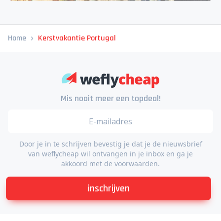
Obrigada Portugal!
Ultiem vakantiegevoel mét Portugees biertje
Home
Kerstvakantie Portugal
Mis nooit meer een topdeal!