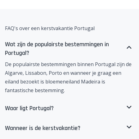
gedacht!
Je boekt een all inclusive Portugal kerstvakantie bij:
VakantieDiscounter
Prijsvrij
Corendon
FAQ's over een kerstvakantie Portugal
Wat zijn de populairste bestemmingen in
Portugal?
De populairste bestemmingen binnen Portugal zijn de
Algarve
,
Lissabon
,
Porto
en wanneer je graag een