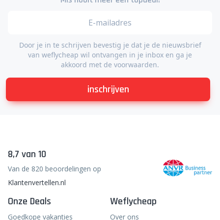
Home
Kusadasi
Mis nooit meer een topdeal!
Door je in te schrijven bevestig je dat je de nieuwsbrief
van weflycheap wil ontvangen in je inbox en ga je
akkoord met de voorwaarden.
inschrijven