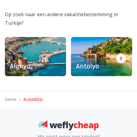
Wat zijn goede hotels in Kusadasi?
Hoe boek ik een goedkope vakantie Kusadasi?
Waar ligt Kusadasi?
Op zoek naar een andere vakantiebestemming in
Turkije?
Alanya
Antalya