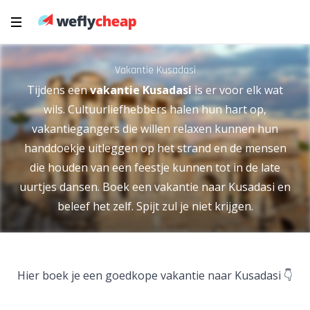
Vakantie Kusadasi
Tijdens een
vakantie Kusadasi
is er voor elk wat
wils. Cultuurliefhebbers halen hun hart op,
vakantiegangers die willen relaxen kunnen hun
handdoekje uitleggen op het strand en de mensen
die houden van een feestje kunnen tot in de late
uurtjes dansen. Boek een vakantie naar Kusadasi en
beleef het zelf. Spijt zul je niet krijgen.
Hier boek je een goedkope vakantie naar Kusadasi 👇