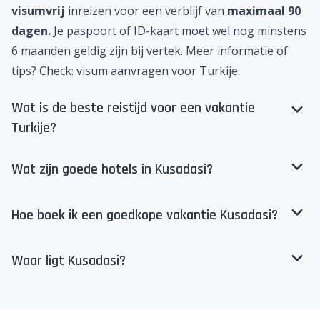
Veelgestelde vragen over vakantie Kusadasi
Heb ik een visum nodig voor Turkije?
Sinds 2 maart 2020 mogen reizigers met de
Nederlandse of Belgische nationaliteit Turkije
visumvrij
inreizen voor een verblijf van
maximaal 90
dagen.
Je paspoort of ID-kaart moet wel nog minstens
6 maanden geldig zijn bij vertek. Meer informatie of
tips? Check:
visum aanvragen voor Turkije
.
Wat is de beste reistijd voor een vakantie
Turkije?