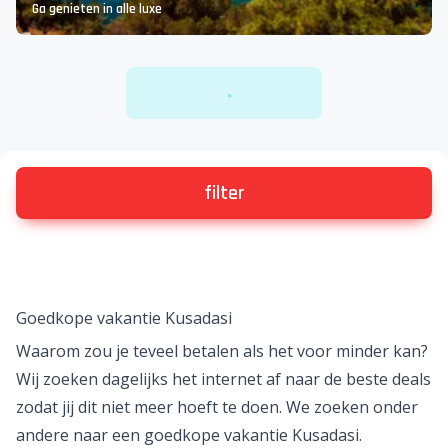
Ga genieten in alle luxe
laad meer deals
Er is iets mis gegaan...
Bij het zoeken naar deals is er iets misgegaan. Probeer
het later nog eens. Excuses voor het ongemak.
Bekijk alle vakanties
filter