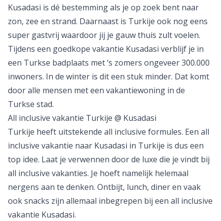
Goedkope vakantie Kusadasi
Waarom zou je teveel betalen als het voor minder kan?
Wij zoeken dagelijks het internet af naar de beste deals
zodat jij dit niet meer hoeft te doen. We zoeken onder
andere naar een goedkope vakantie Kusadasi.
Kusadasi is dé bestemming als je op zoek bent naar
zon, zee en strand. Daarnaast is
Turkije
ook nog eens
super gastvrij waardoor jij je gauw thuis zult voelen.
Tijdens een goedkope vakantie Kusadasi verblijf je in
een Turkse badplaats met ‘s zomers ongeveer 300.000
inwoners. In de winter is dit een stuk minder. Dat komt
door alle mensen met een vakantiewoning in de
Turkse stad.