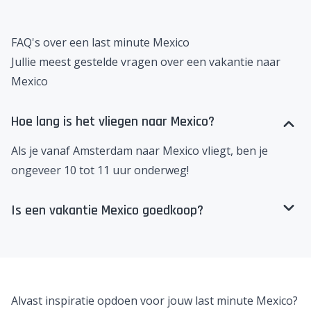
FAQ's over een last minute Mexico
Jullie meest gestelde vragen over een vakantie naar
Mexico
Hoe lang is het vliegen naar Mexico?
Als je vanaf Amsterdam naar Mexico vliegt, ben je
ongeveer 10 tot 11 uur onderweg!
Is een vakantie Mexico goedkoop?
Alvast inspiratie opdoen voor jouw last minute Mexico?