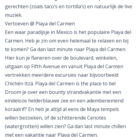
gerechten (zoals taco’s en tortilla’s) en natuurlijk de live
muziek.
Vertoeven @ Playa del Carmen
Een waar paradijsje in Mexico is het populaire
Playa del
Carmen
. Heb je zin om even helemaal te relaxen en bij
te komen? Ga dan last minute naar Playa del Carmen.
Hier kun je flaneren over de boulevard, winkelen,
uitgaan op Fifth Avenue en vanuit Playa del Carmen
vertrekken meerdere excursies naar bijvoorbeeld
Chichén Itzá. Playa del Carmen is
the place to be
!
Droom je over een bounty strandvakantie met een
eindeloze helderblauwe zee en een adembenemend
koraalrif? En heb je altijd al eens de Maya tempels
willen bezoeken, of de schitterende Cenotes
(watergrotten) willen zien? Ga dan last minute chillen
met een vakantie naar Playa del Carmen.