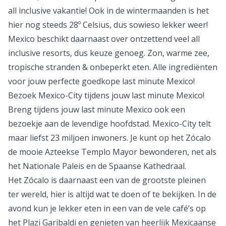
all inclusive
vakantie! Ook in de wintermaanden is het
hier nog steeds 28º Celsius, dus sowieso lekker weer!
Mexico beschikt daarnaast over ontzettend veel all
inclusive resorts, dus keuze genoeg. Zon, warme zee,
tropische stranden & onbeperkt eten. Alle ingrediënten
voor jouw perfecte goedkope last minute Mexico!
Bezoek Mexico-City tijdens jouw last minute Mexico!
Breng tijdens jouw last minute Mexico ook een
bezoekje aan de levendige hoofdstad. Mexico-City telt
maar liefst 23 miljoen inwoners. Je kunt op het Zócalo
de mooie Azteekse Templo Mayor bewonderen, net als
het Nationale Paleis en de Spaanse Kathedraal.
Het Zócalo is daarnaast een van de grootste pleinen
ter wereld, hier is altijd wat te doen of te bekijken. In de
avond kun je lekker eten in een van de vele café’s op
het Plazi Garibaldi en genieten van heerlijk Mexicaanse