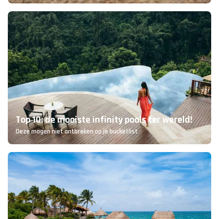
Top 10: de mooiste infinity pools ter wereld!
Deze mogen niet ontbreken op je bucketlist