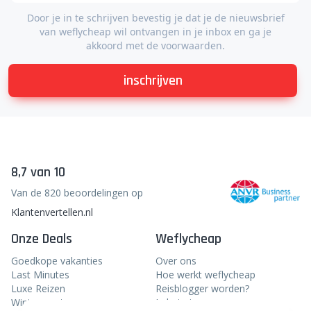
Door je in te schrijven bevestig je dat je de nieuwsbrief
van weflycheap wil ontvangen in je inbox en ga je
akkoord met de voorwaarden.
inschrijven
8,7 van 10
Van de 820 beoordelingen op
Klantenvertellen.nl
Onze Deals
Weflycheap
Goedkope vakanties
Over ons
Last Minutes
Hoe werkt weflycheap
Luxe Reizen
Reisblogger worden?
Wintersport
In het nieuws