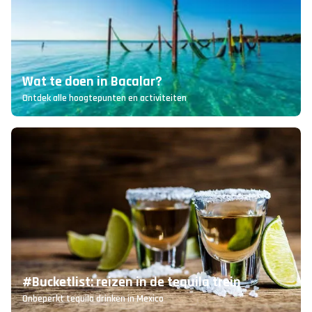
Wat te doen in Bacalar?
Ontdek alle hoogtepunten en activiteiten
#Bucketlist: reizen in de tequila trein
Onbeperkt tequila drinken in Mexico