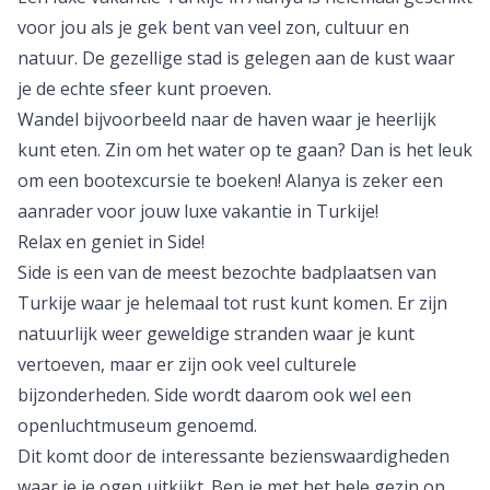
voor jou als je gek bent van veel zon, cultuur en
natuur. De gezellige stad is gelegen aan de kust waar
je de echte sfeer kunt proeven.
Wandel bijvoorbeeld naar de haven waar je heerlijk
kunt eten. Zin om het water op te gaan? Dan is het leuk
om een bootexcursie te boeken! Alanya is zeker een
aanrader voor jouw luxe vakantie in Turkije!
Relax en geniet in Side!
Side
is een van de meest bezochte badplaatsen van
Turkije waar je helemaal tot rust kunt komen. Er zijn
natuurlijk weer geweldige stranden waar je kunt
vertoeven, maar er zijn ook veel culturele
bijzonderheden. Side wordt daarom ook wel een
openluchtmuseum genoemd.
Dit komt door de interessante bezienswaardigheden
waar je je ogen uitkijkt. Ben je met het hele
gezin
op