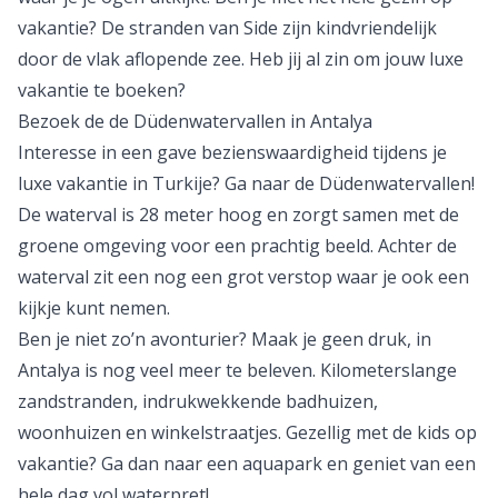
vakantie? De stranden van Side zijn kindvriendelijk
door de vlak aflopende zee. Heb jij al zin om jouw luxe
vakantie te boeken?
Bezoek de de Düdenwatervallen in Antalya
Interesse in een gave bezienswaardigheid tijdens je
luxe vakantie in Turkije? Ga naar de Düdenwatervallen!
De waterval is 28 meter hoog en zorgt samen met de
groene omgeving voor een prachtig beeld. Achter de
waterval zit een nog een grot verstop waar je ook een
kijkje kunt nemen.
Ben je niet zo’n avonturier? Maak je geen druk, in
Antalya
is nog veel meer te beleven. Kilometerslange
zandstranden, indrukwekkende badhuizen,
woonhuizen en winkelstraatjes. Gezellig met de kids op
vakantie? Ga dan naar een aquapark en geniet van een
hele dag vol waterpret!