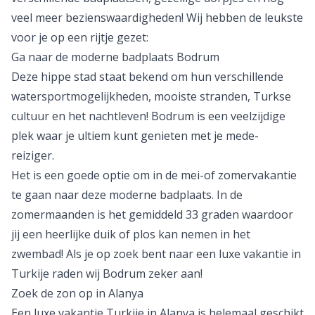
veel meer bezienswaardigheden! Wij hebben de leukste
voor je op een rijtje gezet:
Ga naar de moderne badplaats Bodrum
Deze hippe stad staat bekend om hun verschillende
watersportmogelijkheden, mooiste stranden, Turkse
cultuur en het nachtleven! Bodrum is een veelzijdige
plek waar je ultiem kunt genieten met je mede-
reiziger.
Het is een goede optie om in de
mei
-of
zomervakantie
te gaan naar deze moderne badplaats. In de
zomermaanden is het gemiddeld 33 graden waardoor
jij een heerlijke duik of plos kan nemen in het
zwembad! Als je op zoek bent naar een luxe vakantie in
Turkije raden wij
Bodrum
zeker aan!
Zoek de zon op in Alanya
Een
luxe vakantie
Turkije in Alanya is helemaal geschikt