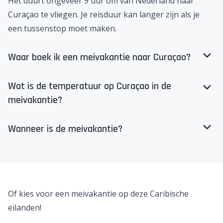
Het duurt ongeveer 9 uur om van Nederland naar
Curaçao te vliegen. Je reisduur kan langer zijn als je
een tussenstop moet maken.
Waar boek ik een meivakantie naar Curaçao?
Wat is de temperatuur op Curaçao in de
meivakantie?
Wanneer is de meivakantie?
Of kies voor een meivakantie op deze Caribische
eilanden!