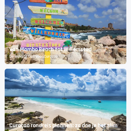
Van Mambo Beach tot Willemstad
De leukste tips voor Curaçao!
Curaçao rondreis plannen: zo doe je het slim