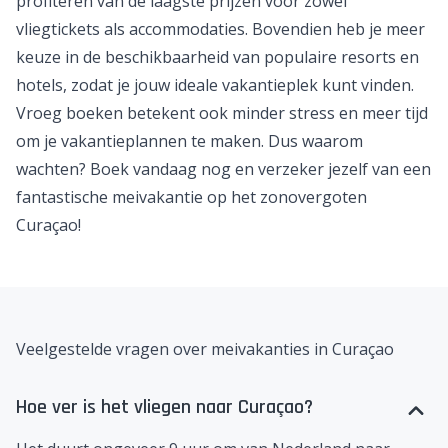
profiteren van de laagste prijzen voor zowel
vliegtickets als accommodaties. Bovendien heb je meer
keuze in de beschikbaarheid van populaire resorts en
hotels, zodat je jouw ideale vakantieplek kunt vinden.
Vroeg boeken betekent ook minder stress en meer tijd
om je vakantieplannen te maken. Dus waarom
wachten? Boek vandaag nog en verzeker jezelf van een
fantastische meivakantie op het zonovergoten
Curaçao!
Veelgestelde vragen over meivakanties in Curaçao
Hoe ver is het vliegen naar Curaçao?