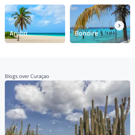
Aruba
Bonaire
Blogs over Curaçao