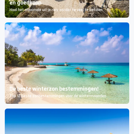
en goedkoop
Haal het maximale uit je reis zonder te veel te betalen
De beste winterzon bestemmingen!
Top 12 beste zonbestemmingen voor de wintermaanden