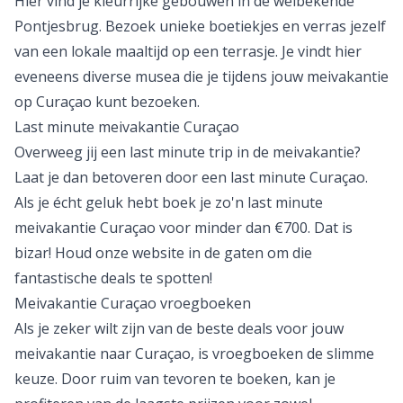
Hier vind je kleurrijke gebouwen in de welbekende
Pontjesbrug. Bezoek unieke boetiekjes en verras jezelf
van een lokale maaltijd op een terrasje. Je vindt hier
eveneens diverse musea die je tijdens jouw meivakantie
op Curaçao kunt bezoeken.
Last minute meivakantie Curaçao
Overweeg jij een last minute trip in de meivakantie?
Laat je dan betoveren door een
last minute Curaçao
.
Als je écht geluk hebt boek je zo'n last minute
meivakantie Curaçao voor minder dan €700. Dat is
bizar! Houd onze website in de gaten om die
fantastische deals te spotten!
Meivakantie Curaçao vroegboeken
Als je zeker wilt zijn van de beste deals voor jouw
meivakantie naar Curaçao, is vroegboeken de slimme
keuze. Door ruim van tevoren te boeken, kan je