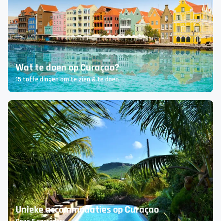
Wat te doen op Curaçao?
15 toffe dingen om te zien & te doen
Unieke accommodaties op Curaçao