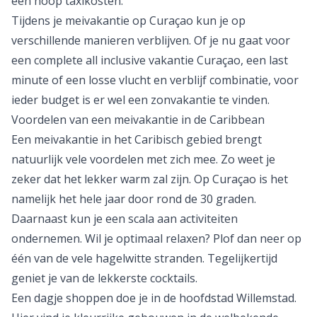
een hoop taxikosten.
Tijdens je
meivakantie
op Curaçao kun je op
verschillende manieren verblijven. Of je nu gaat voor
een complete
all inclusive vakantie Curaçao
, een last
minute of een losse vlucht en verblijf combinatie, voor
ieder budget is er wel een zonvakantie te vinden.
Voordelen van een meivakantie in de Caribbean
Een meivakantie in het
Caribisch gebied
brengt
natuurlijk vele voordelen met zich mee. Zo weet je
zeker dat het lekker warm zal zijn. Op Curaçao is het
namelijk het hele jaar door rond de 30 graden.
Daarnaast kun je een scala aan activiteiten
ondernemen. Wil je optimaal relaxen? Plof dan neer op
één van de vele hagelwitte stranden. Tegelijkertijd
geniet je van de lekkerste cocktails.
Een dagje shoppen doe je in de hoofdstad Willemstad.