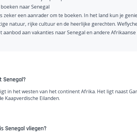
 boeken naar Senegal
is zeker een aanrader om te boeken. In het land kun je geni
ige natuur, rijke cultuur en de heerlijke gerechten. Weflych
t aanbod aan vakanties naar
Senegal
en andere
Afrikaanse
t Senegal?
igt in het westen van het continent Afrika. Het ligt naast
Ga
 de
Kaapverdische Eilanden
.
is Senegal vliegen?