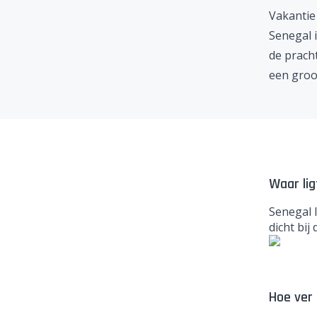
Vakantie
Senegal 
de pracht
een groo
Waar lig
Senegal l
dicht bij
Hoe ver 