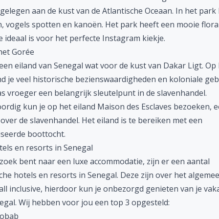
gelegen aan de kust van de Atlantische Oceaan. In het park 
, vogels spotten en kanoën. Het park heeft een mooie flora
e ideaal is voor het perfecte Instagram kiekje.
het Gorée
een eiland van Senegal wat voor de kust van Dakar Ligt. Op 
ind je veel historische bezienswaardigheden en koloniale ge
s vroeger een belangrijk sleutelpunt in de slavenhandel.
rdig kun je op het eiland Maison des Esclaves bezoeken, 
ver de slavenhandel. Het eiland is te bereiken met een
seerde boottocht.
els en resorts in Senegal
 zoek bent naar een luxe accommodatie, zijn er een aantal
che hotels en resorts in Senegal. Deze zijn over het algeme
all inclusive
, hierdoor kun je onbezorgd genieten van je vak
egal. Wij hebben voor jou een top 3 opgesteld:
aobab