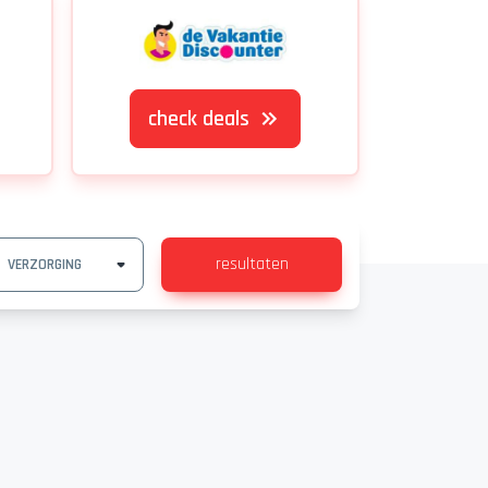
check deals
resultaten