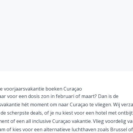
 voorjaarsvakantie boeken Curaçao
laar voor een dosis zon in februari of maart? Dan is de
svakantie
hét moment om naar Curaçao te vliegen. Wij verz
 de scherpste deals, of je nu kiest voor een hotel met ontbijt
nt of een all inclusive Curaçao vakantie. Vlieg voordelig v
m of kies voor een alternatieve luchthaven zoals Brussel of