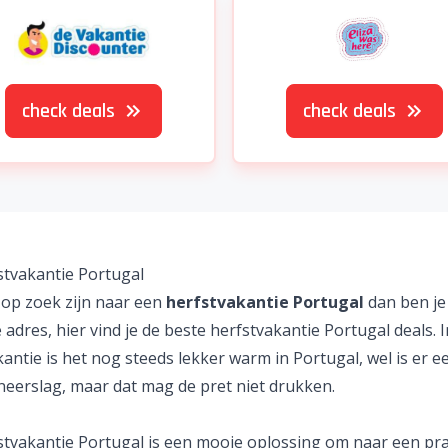
check deals
check deals
stvakantie Portugal
 op zoek zijn naar een
herfstvakantie Portugal
dan ben je 
e adres, hier vind je de beste
herfstvakantie
Portugal
deals. 
antie is het nog steeds lekker warm in Portugal, wel is er e
neerslag, maar dat mag de pret niet drukken.
stvakantie Portugal is een mooie oplossing om naar een pr