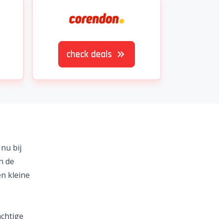
check deals
nu bij
In de
en kleine
achtige