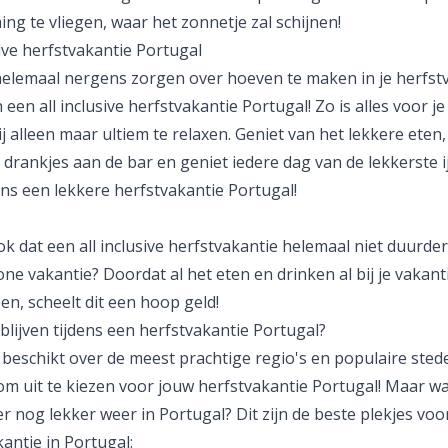
g te vliegen, waar het zonnetje zal schijnen!
sive herfstvakantie Portugal
e helemaal nergens zorgen over hoeven te maken in je herfst
een all inclusive herfstvakantie Portugal! Zo is alles voor j
ij alleen maar ultiem te relaxen. Geniet van het lekkere eten, 
 drankjes aan de bar en geniet iedere dag van de lekkerste ij
ns een lekkere herfstvakantie Portugal!
ook dat een
all inclusive
herfstvakantie helemaal niet duurder
e vakantie? Doordat al het eten en drinken al bij je vakanti
n, scheelt dit een hoop geld!
lijven tijdens een herfstvakantie Portugal?
 beschikt over de meest prachtige regio's en populaire sted
m uit te kiezen voor jouw herfstvakantie Portugal! Maar wa
er
nog lekker weer in Portugal? Dit zijn de beste plekjes voo
antie in Portugal: