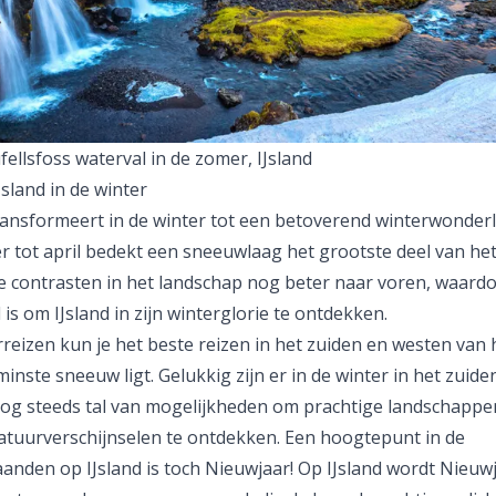
fellsfoss waterval in de zomer, IJsland
sland in de winter
transformeert in de winter tot een betoverend winterwonder
 tot april bedekt een sneeuwlaag het grootste deel van het
 contrasten in het landschap nog beter naar voren, waardoo
d is om IJsland in zijn winterglorie te ontdekken.
rreizen kun je het beste reizen in het zuiden en westen van 
inste sneeuw ligt. Gelukkig zijn er in de winter in het zuide
og steeds tal van mogelijkheden om prachtige landschappe
atuurverschijnselen te ontdekken. Een hoogtepunt in de
anden op IJsland is toch Nieuwjaar! Op IJsland wordt Nieuw