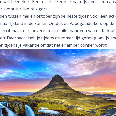
 wilt bezoeken. Een reis in de zomer naar IJsland is een ab
 avontuurlijke reizigers.
en tussen mei en oktober zijn de beste tijden voor een act
 naar IJsland in de zomer. Ontdek de Papegaaiduikers op de
fen of maak een onvergetelijke hike naar een van de Kirkjufe
en! Daarnaast heb je tijdens de zomer tijd genoeg om IJslan
n tijdens je vakantie omdat het er amper donker wordt.