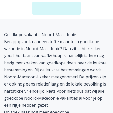
laad meer deals
Er is iets mis gegaan...
Bij het zoeken naar deals is er iets misgegaan. Probeer
het later nog eens. Excuses voor het ongemak.
Bekijk alle vakanties
Goedkope vakantie Noord-Macedonië
Ben jij opzoek naar een toffe maar toch goedkope
vakantie in Noord-Macedonië? Dan zit je hier zeker
goed, het team van weflycheap is namelijk iedere dag
bezig met zoeken van goedkope deals naar de leukste