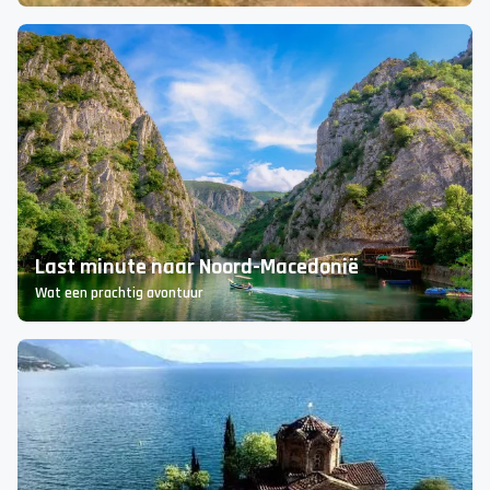
Wat te doen in Ohrid?
10x tips voor verrassend Noord-Macedonië!
Last minute naar Noord-Macedonië