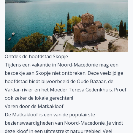
een van oudste en diepste meren van Europa is?
Jaarlijks genieten hier veel mensen van de prachtige
natuur, authentieke dorpjes en lekkere temperaturen.
Genoeg redenen om lekker te luieren tijdens een
vakantie in Ohrid.
Ontdek de hoofdstad Skopje
Tijdens een vakantie in Noord-Macedonië mag een
bezoekje aan Skopje niet ontbreken. Deze veelzijdige