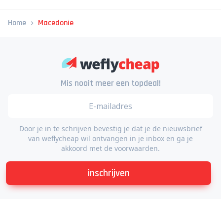
Andere leuke landen in de Balkanregio
Kroatië
Montenegro
Home
Macedonie
Mis nooit meer een topdeal!