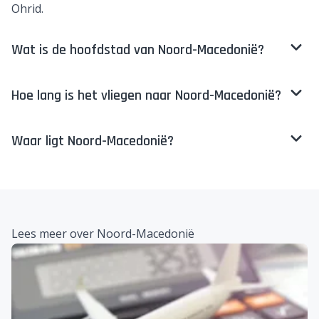
Veelgestelde vragen over Noord-Macedonië
Wat te doen in Noord-Macedonië?
Noord-Macedonië biedt tal van leuke activiteiten, voor
jong en oud. Ontdek bijvoorbeeld de hoofdstad Skopje,
vaar door de Matkakloof en relax aan het Meer van
Ohrid.
Wat is de hoofdstad van Noord-Macedonië?
Hoe lang is het vliegen naar Noord-Macedonië?
Waar ligt Noord-Macedonië?