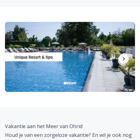
Hotel Mizo ***
Villa Kotlar ***+
Golden Sunset ****
Granit ***+