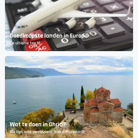
Lees meer over Noord-Macedonië
Goedkoopste landen in Europa
De ultieme top 10