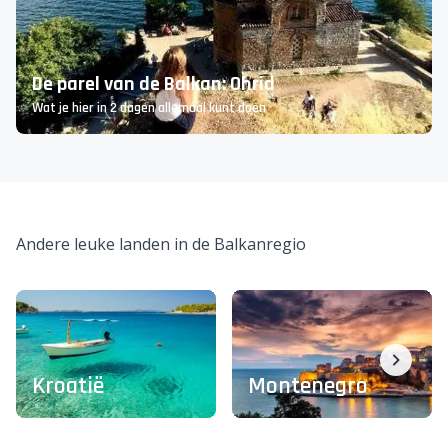
Wat een prachtig avontuur
De parel van de Balkan: Ohrid
Wat je hier in 2 dagen allemaal kunt doen
Failed to load