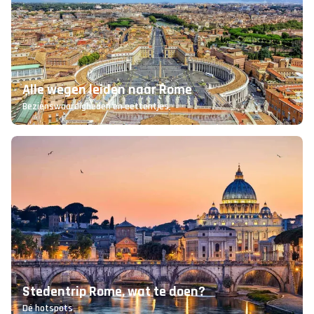
Alle wegen leiden naar Rome
Bezienswaardigheden en eettentjes
Stedentrip Rome, wat te doen?
Dé hotspots