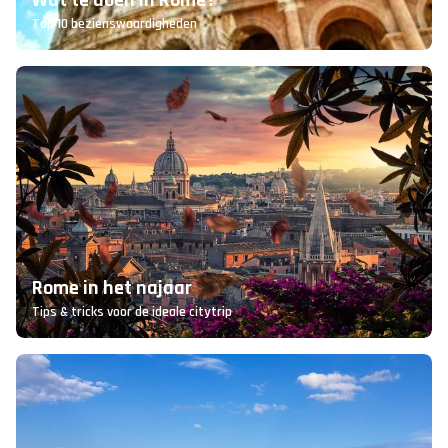
Wat te doen in Rome?
Top 10 bezienswaardigheden
Rome in het najaar
Tips & tricks voor de ideale citytrip