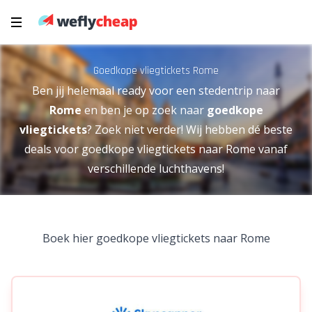
Goedkope vliegtickets Rome
Ben jij helemaal
ready
voor een stedentrip naar
Rome
en ben je op zoek naar
goedkope
vliegtickets
? Zoek niet verder! Wij hebben dé beste
deals voor goedkope vliegtickets naar Rome vanaf
verschillende luchthavens!
Boek hier goedkope vliegtickets naar Rome