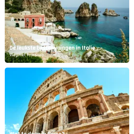
De leukste bestemmingen in Italie
Vlieg met Transavia